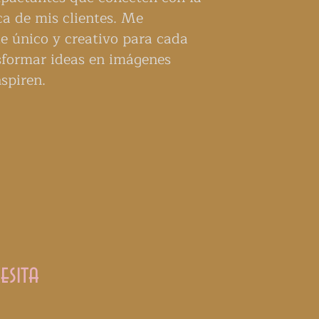
ca de mis clientes. Me
e único y creativo para cada
nsformar ideas en imágenes
spiren.
esita