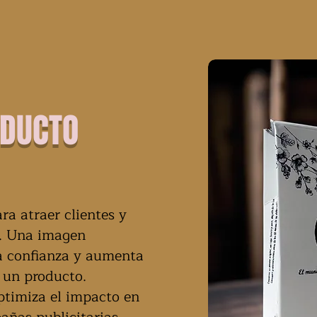
ODUCTO
ra atraer clientes y
o. Una imagen
ra confianza y aumenta
e un producto.
ptimiza el impacto en