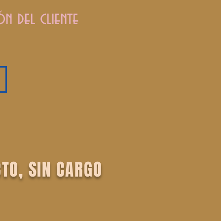
n del cliente
TO, SIN CARGO