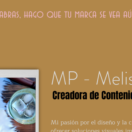
abras, hago que tu marca se vea a
MP - Meli
Creadora de Contenid
Mi pasión por el diseño y la 
ofrecer soluciones visuales i