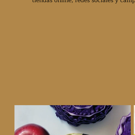
tiendas online, redes sociales y camp